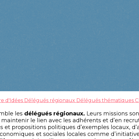
re d'Idées
Délégués régionaux
Délégués thématiques
C
mble les
délégués régionaux.
Leurs missions son
aintenir le lien avec les adhérents et d’en recr
tes et propositions politiques d’exemples locaux, d’
économiques et sociales locales comme d’initiative