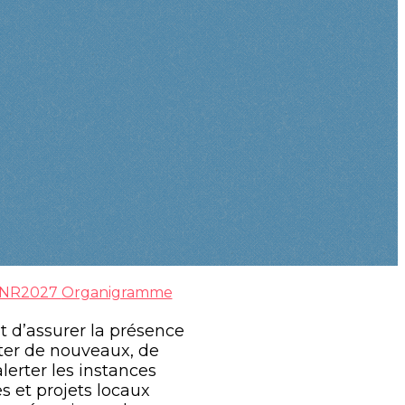
NR2027
Organigramme
t d’assurer la présence
uter de nouveaux, de
alerter les instances
s et projets locaux