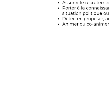
Assurer le recrutement
Porter à la connaiss
situation politique ou 
Détecter, proposer, 
Animer ou co-animer 