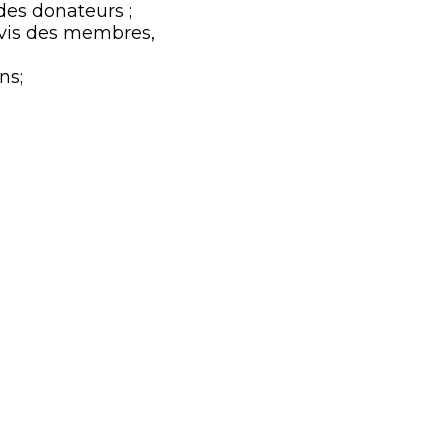
 des donateurs ;
avis des membres,
ns;