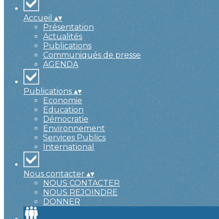
Accueil
▴
▾
Présentation
Actualités
Publications
Communiqués de presse
AGENDA
Publications
▴
▾
Economie
Education
Démocratie
Environnement
Services Publics
International
Nous contacter
▴
▾
NOUS CONTACTER
NOUS REJOINDRE
DONNER