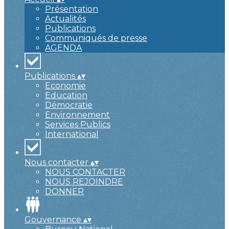
Présentation
Actualités
Publications
Communiqués de presse
AGENDA
Publications
▴
▾
Economie
Education
Démocratie
Environnement
Services Publics
International
Nous contacter
▴
▾
NOUS CONTACTER
NOUS REJOINDRE
DONNER
Gouvernance
▴
▾