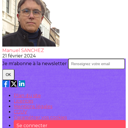
Manuel SANCHEZ
21 février 2024
Je m'abonne à la newsletter
OK
Plan du site
Licences
Mentions légales
CGUV
Paramétrer vos cookies
Se connecter