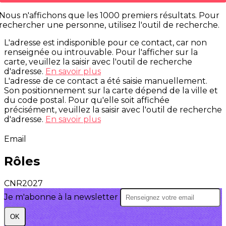
Nous n'affichons que les 1000 premiers résultats. Pour
rechercher une personne, utilisez l'outil de recherche.
L'adresse est indisponible pour ce contact, car non
renseignée ou introuvable. Pour l'afficher sur la
carte, veuillez la saisir avec l'outil de recherche
d'adresse.
En savoir plus
L'adresse de ce contact a été saisie manuellement.
Son positionnement sur la carte dépend de la ville et
du code postal. Pour qu'elle soit affichée
précisément, veuillez la saisir avec l'outil de recherche
d'adresse.
En savoir plus
Email
Rôles
CNR2027
Je m'abonne à la newsletter
OK