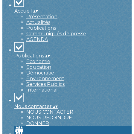
Accueil
▴
▾
Présentation
Actualités
Publications
Communiqués de presse
AGENDA
Publications
▴
▾
Economie
Education
Démocratie
Environnement
Services Publics
International
Nous contacter
▴
▾
NOUS CONTACTER
NOUS REJOINDRE
DONNER