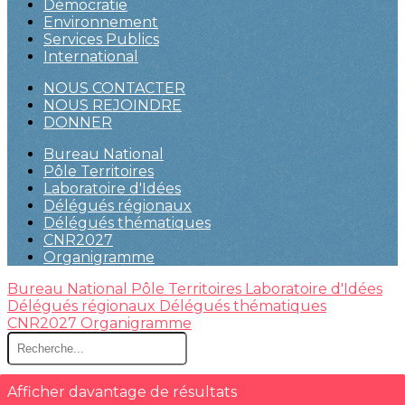
Démocratie
Environnement
Services Publics
International
NOUS CONTACTER
NOUS REJOINDRE
DONNER
Bureau National
Pôle Territoires
Laboratoire d'Idées
Délégués régionaux
Délégués thématiques
CNR2027
Organigramme
Bureau National
Pôle Territoires
Laboratoire d'Idées
Délégués régionaux
Délégués thématiques
CNR2027
Organigramme
Afficher davantage de résultats