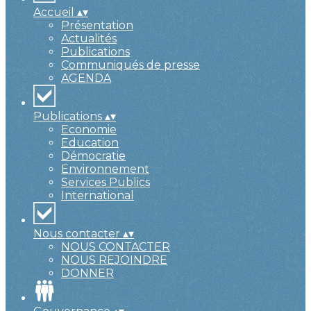
Accueil
▴
▾
Présentation
Actualités
Publications
Communiqués de presse
AGENDA
Publications
▴
▾
Economie
Education
Démocratie
Environnement
Services Publics
International
Nous contacter
▴
▾
NOUS CONTACTER
NOUS REJOINDRE
DONNER