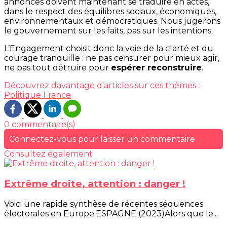
annonces doivent maintenant se traduire en actes,
dans le respect des équilibres sociaux, économiques,
environnementaux et démocratiques. Nous jugerons
le gouvernement sur les faits, pas sur les intentions.
L’Engagement choisit donc la voie de la clarté et du
courage tranquille : ne pas censurer pour mieux agir,
ne pas tout détruire pour
espérer reconstruire
.
Découvrez davantage d'articles sur ces thèmes :
Politique
France
0 commentaire(s)
Connectez-vous pour laisser un commentaire
Consultez également
Extrême droite, attention : danger !
Voici une rapide synthèse de récentes séquences
électorales en Europe.ESPAGNE (2023)Alors que le...