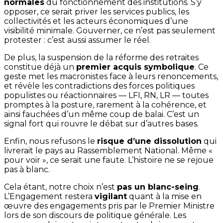
normales
du fonctionnement des institutions. S’y
opposer, ce serait priver les services publics, les
collectivités et les acteurs économiques d’une
visibilité minimale. Gouverner, ce n’est pas seulement
protester : c’est aussi assumer le réel.
De plus, la suspension de la réforme des retraites
constitue déjà un
premier acquis symbolique
. Ce
geste met les macronistes face à leurs renoncements,
et révèle les contradictions des forces politiques
populistes ou réactionnaires — LFI, RN, LR — toutes
promptes à la posture, rarement à la cohérence, et
ainsi fauchées d’un même coup de balai. C’est un
signal fort qui rouvre le débat sur d’autres bases.
Enfin, nous refusons le
risque d’une dissolution
qui
livrerait le pays au Rassemblement National. Même «
pour voir », ce serait une faute. L’histoire ne se rejoue
pas à blanc.
Cela étant, notre choix n’est
pas un blanc-seing
.
L’Engagement restera
vigilant
quant à la mise en
œuvre des engagements pris par le Premier Ministre
lors de son discours de politique générale. Les