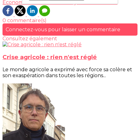
Economie
Environnement
Agriculture
France
0 commentaire(s)
Connectez-vous pour laisser un commentaire
Consultez également
Crise agricole : rien n'est réglé
Le monde agricole a exprimé avec force sa colère et
son exaspération dans toutes les régions...