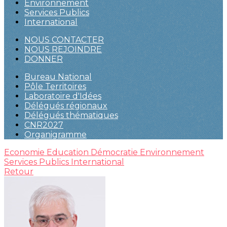
Environnement
Services Publics
International
NOUS CONTACTER
NOUS REJOINDRE
DONNER
Bureau National
Pôle Territoires
Laboratoire d'Idées
Délégués régionaux
Délégués thématiques
CNR2027
Organigramme
Economie
Education
Démocratie
Environnement
Services Publics
International
Retour