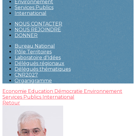
Environnement
Services Publics
International
NOUS CONTACTER
NOUS REJOINDRE
DONNER
Bureau National
Pôle Territoires
Laboratoire d'Idées
Délégués régionaux
Délégués thématiques
CNR2027
Organigramme
Economie
Education
Démocratie
Environnement
Services Publics
International
Retour