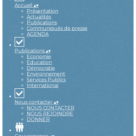
Accueil
▴
▾
Présentation
Actualités
Publications
Communiqués de presse
AGENDA
Publications
▴
▾
Economie
Education
Démocratie
Environnement
Services Publics
International
Nous contacter
▴
▾
NOUS CONTACTER
NOUS REJOINDRE
DONNER