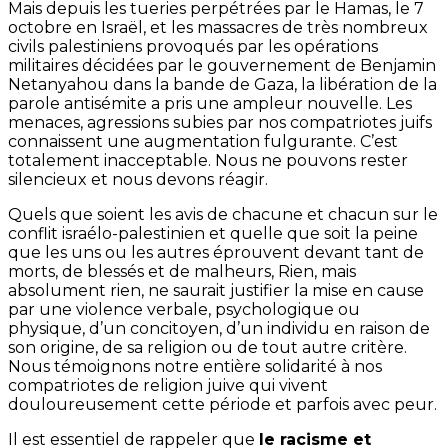
Mais depuis les tueries perpétrées par le Hamas, le 7
octobre en Israël, et les massacres de très nombreux
civils palestiniens provoqués par les opérations
militaires décidées par le gouvernement de Benjamin
Netanyahou dans la bande de Gaza, la libération de la
parole antisémite a pris une ampleur nouvelle. Les
menaces, agressions subies par nos compatriotes juifs
connaissent une augmentation fulgurante. C’est
totalement inacceptable. Nous ne pouvons rester
silencieux et nous devons réagir.
Quels que soient les avis de chacune et chacun sur le
conflit israélo-palestinien et quelle que soit la peine
que les uns ou les autres éprouvent devant tant de
morts, de blessés et de malheurs, Rien, mais
absolument rien, ne saurait justifier la mise en cause
par une violence verbale, psychologique ou
physique, d’un concitoyen, d’un individu en raison de
son origine, de sa religion ou de tout autre critère.
Nous témoignons notre entière solidarité à nos
compatriotes de religion juive qui vivent
douloureusement cette période et parfois avec peur.
Il est essentiel de rappeler que
le racisme et