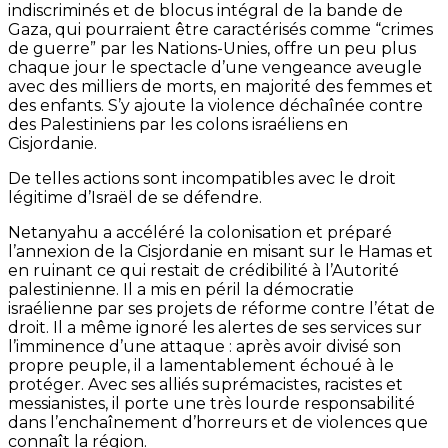
indiscriminés et de blocus intégral de la bande de
Gaza, qui pourraient être caractérisés comme “crimes
de guerre” par les Nations-Unies, offre un peu plus
chaque jour le spectacle d’une vengeance aveugle
avec des milliers de morts, en majorité des femmes et
des enfants. S’y ajoute la violence déchaînée contre
des Palestiniens par les colons israéliens en
Cisjordanie.
De telles actions sont incompatibles avec le droit
légitime d’Israël de se défendre.
Netanyahu a accéléré la colonisation et préparé
l’annexion de la Cisjordanie en misant sur le Hamas et
en ruinant ce qui restait de crédibilité à l’Autorité
palestinienne. Il a mis en péril la démocratie
israélienne par ses projets de réforme contre l’état de
droit. Il a même ignoré les alertes de ses services sur
l’imminence d’une attaque : après avoir divisé son
propre peuple, il a lamentablement échoué à le
protéger. Avec ses alliés suprémacistes, racistes et
messianistes, il porte une très lourde responsabilité
dans l’enchaînement d’horreurs et de violences que
connaît la région.