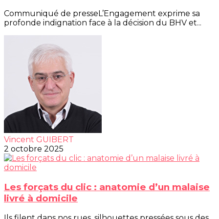
Communiqué de presseL’Engagement exprime sa
profonde indignation face à la décision du BHV et...
Vincent GUIBERT
2 octobre 2025
Les forçats du clic : anatomie d’un malaise
livré à domicile
Ils filent dans nos rues, silhouettes pressées sous des