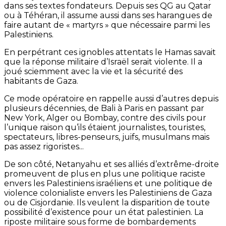
dans ses textes fondateurs. Depuis ses QG au Qatar
ou à Téhéran, il assume aussi dans ses harangues de
faire autant de « martyrs » que nécessaire parmi les
Palestiniens.
En perpétrant ces ignobles attentats le Hamas savait
que la réponse militaire d’Israël serait violente. Il a
joué sciemment avec la vie et la sécurité des
habitants de Gaza.
Ce mode opératoire en rappelle aussi d’autres depuis
plusieurs décennies, de Bali à Paris en passant par
New York, Alger ou Bombay, contre des civils pour
l’unique raison qu’ils étaient journalistes, touristes,
spectateurs, libres-penseurs, juifs, musulmans mais
pas assez rigoristes...
De son côté, Netanyahu et ses alliés d’extrême-droite
promeuvent de plus en plus une politique raciste
envers les Palestiniens israéliens et une politique de
violence colonialiste envers les Palestiniens de Gaza
ou de Cisjordanie. Ils veulent la disparition de toute
possibilité d’existence pour un état palestinien. La
riposte militaire sous forme de bombardements