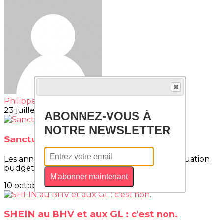
Philippe COICADAN
23 juillet 2024
ABONNEZ-VOUS À
NOTRE NEWSLETTER
Sanctuariser le budget de la défense
Les annonces récentes sur les solutions à la situation
budgétaire catastrophique de la France,...
M'abonner maintenant
10 octobre 2024
SHEIN au BHV et aux GL : c'est non.