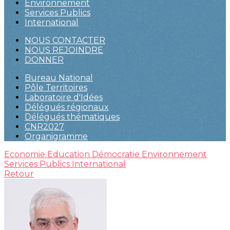
Environnement
Services Publics
International
NOUS CONTACTER
NOUS REJOINDRE
DONNER
Bureau National
Pôle Territoires
Laboratoire d'Idées
Délégués régionaux
Délégués thématiques
CNR2027
Organigramme
Economie
Education
Démocratie
Environnement
Services Publics
International
Retour