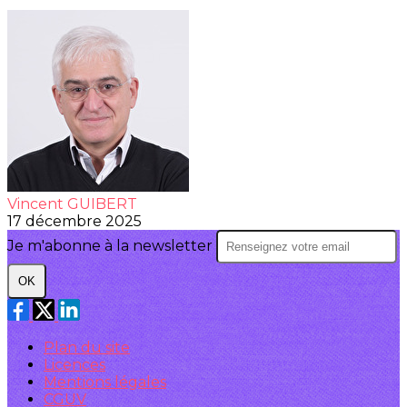
Vincent GUIBERT
17 décembre 2025
Je m'abonne à la newsletter
OK
Plan du site
Licences
Mentions légales
CGUV