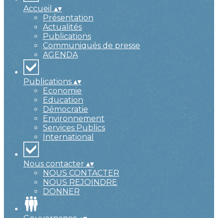
Accueil
▴
▾
Présentation
Actualités
Publications
Communiqués de presse
AGENDA
Publications
▴
▾
Economie
Education
Démocratie
Environnement
Services Publics
International
Nous contacter
▴
▾
NOUS CONTACTER
NOUS REJOINDRE
DONNER