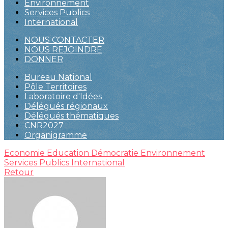
Environnement
Services Publics
International
NOUS CONTACTER
NOUS REJOINDRE
DONNER
Bureau National
Pôle Territoires
Laboratoire d'Idées
Délégués régionaux
Délégués thématiques
CNR2027
Organigramme
Economie
Education
Démocratie
Environnement
Services Publics
International
Retour