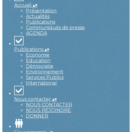
Accueil
▴
▾
Présentation
Actualités
Publications
Communiqués de presse
AGENDA
Publications
▴
▾
Economie
Education
Démocratie
Environnement
Services Publics
International
Nous contacter
▴
▾
NOUS CONTACTER
NOUS REJOINDRE
DONNER