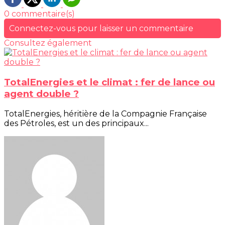
0 commentaire(s)
Connectez-vous pour laisser un commentaire
Consultez également
TotalEnergies et le climat : fer de lance ou
agent double ?
TotalEnergies, héritière de la Compagnie Française
des Pétroles, est un des principaux...